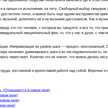
ся в процессе исполнения, на лету. Свободный выбор танцоров 
достаточно точно, а можно быть еще одним инструментом оркес
с музыкой, дополнять ее и не вызывая диссонансов. Как и муз
чередь это тот человек, с которым вы танцуете, и все то, что 
дивидуальный эмоциональный фон, то, что у нас в душе, с чем 
ции. Импровизация на уровне шага — процесс неосознанный. С
тнера начинают доминировать шаги и их последовательность, он 
вать перестанет. Конечно это не значит, что можно делать нес
 труда, постоянной и кропотливой работе над собой. Впрочем эт
. (Открывается в новом окне)
овом окне)
новом окне)
вом окне)