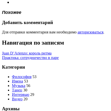
Похожее
Добавить комментарий
Для отправки комментария вам необходимо
авторизоваться
.
Навигация по записям
Juan D’Arienzo: король ритма
Практика: сотрудничество в паре
Категории
Философия
53
Имена
53
Музыка
56
Танец
30
Интервью
29
Видео
20
Архивы