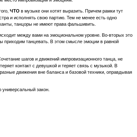
того,
ЧТО
в музыке они хотят выразить. Причем рамки тут
тра и исполнять свою партию. Тем не менее есть одно
ыканты, танцоры не имеют права фальшивить.
происходит между вами на эмоциональном уровне. Во-вторых это
мы приходим танцевать. В этом смысле эмоции в равной
очетание шагов и движений импровизационного танца, не
теряет контакт с девушкой и теряет связь с музыкой. В
уразные движения вне баланса и базовой техники, оправдывая
о универсальный закон.