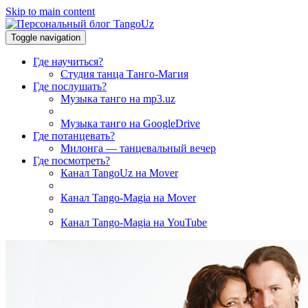
Skip to main content
Toggle navigation
Где научиться?
Студия танца Танго-Магия
Где послушать?
Музыка танго на mp3.uz
Музыка танго на GoogleDrive
Где потанцевать?
Милонга — танцевальный вечер
Где посмотреть?
Канал TangoUz на Mover
Канал Tango-Magia на Mover
Канал Tango-Magia на YouTube