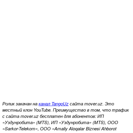
Ролик закачан на
канал TangoUz
сайта mover.uz. Это
местный клон YouTube. Преимущество в том, что трафик
с сайта mover.uz бесплатен для абонентов: ИП
«Уздунробита» (MTS), ИП «Уздунробита» (MTS), ООО
«Sarkor-Telekom», ООО «Amaliy Aloqalar Biznesi Ahborot