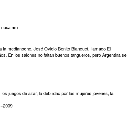
 пока нет.
ra la medianoche, José Ovidio Benito Bianquet, llamado El
os. En los salones no faltan buenos tangueros, pero Argentina se
 los juegos de azar, la debilidad por las mujeres jóvenes, la
io=2009