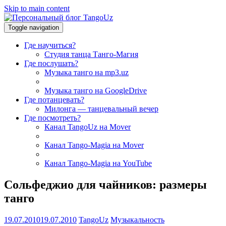
Skip to main content
Toggle navigation
Где научиться?
Студия танца Танго-Магия
Где послушать?
Музыка танго на mp3.uz
Музыка танго на GoogleDrive
Где потанцевать?
Милонга — танцевальный вечер
Где посмотреть?
Канал TangoUz на Mover
Канал Tango-Magia на Mover
Канал Tango-Magia на YouTube
Сольфеджио для чайников: размеры
танго
19.07.2010
19.07.2010
TangoUz
Музыкальность