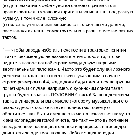
(в) для развития в себе чувства сложного ритма стоит
практиковаться в хлопании (притоптывании и т.п.) под разную
музыку, в том числе, сложную;
(г) полезно учиться импровизировать с сильными долями,
расставляя акценты самостоятельно в разных местах разных
тактов.
——————————————————————————-
* — чтобы впредь избегать неясности в трактовке понятия
«такт» рекомендую не называть этим словом то, что вы
видите в начале нотной строки между двумя первыми
вертикальными палочками. Часто это будет случай ложного
деления на такты в соответствии с указанным в начале
строки размером в 4/4, когда доли будут делиться на группы
по четыре. В случае, например, с кубинским соном такая
группа будет означать ПОЛОВИНУ такта! За определением
такта в универсальном смысле (которому музыкальная его
разновидность соответствует полностью) советую
обратиться, как бы ни смешно это могло показаться кому-то,
к энциклопедии автомобилиста, где такт — это выполнение
определенной последовательности процессов в цилиндре
двигателя за один ход поршня. Либо к энциклопедии