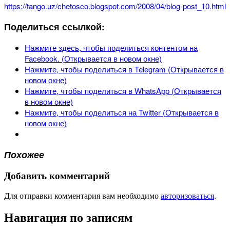
https://tango.uz/chetosco.blogspot.com/2008/04/blog-post_10.html
Поделиться ссылкой:
Нажмите здесь, чтобы поделиться контентом на
Facebook. (Открывается в новом окне)
Нажмите, чтобы поделиться в Telegram (Открывается в
новом окне)
Нажмите, чтобы поделиться в WhatsApp (Открывается
в новом окне)
Нажмите, чтобы поделиться на Twitter (Открывается в
новом окне)
Похожее
Добавить комментарий
Для отправки комментария вам необходимо
авторизоваться
.
Навигация по записям