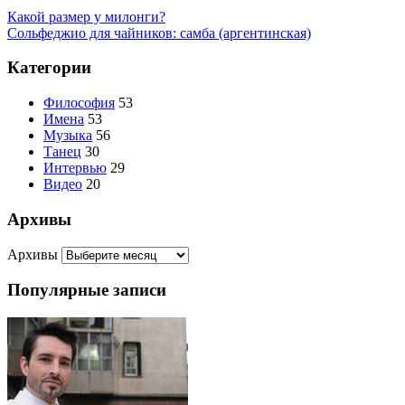
Какой размер у милонги?
Сольфеджио для чайников: самба (аргентинская)
Категории
Философия
53
Имена
53
Музыка
56
Танец
30
Интервью
29
Видео
20
Архивы
Архивы
Популярные записи